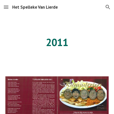
Het Spelleke Van Lierde
Skip to main content
Skip to navigation
2011