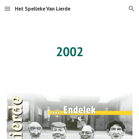
Het Spelleke Van Lierde
Skip to main content
Skip to navigation
2002